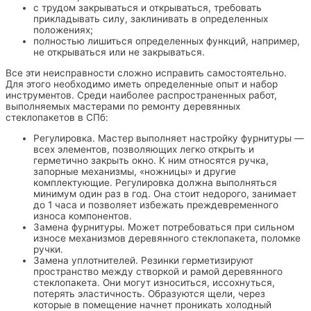
с трудом закрываться и открываться, требовать
прикладывать силу, заклинивать в определенных
положениях;
полностью лишиться определенных функций, например,
не открываться или не закрываться.
Все эти неисправности сложно исправить самостоятельно.
Для этого необходимо иметь определенные опыт и набор
инструментов. Среди наиболее распространенных работ,
выполняемых мастерами по ремонту деревянных
стеклопакетов в СПб:
Регулировка. Мастер выполняет настройку фурнитуры —
всех элементов, позволяющих легко открыть и
герметично закрыть окно. К ним относятся ручка,
запорные механизмы, «‎ножницы» и другие
комплектующие. Регулировка должна выполняться
минимум один раз в год. Она стоит недорого, занимает
до 1 часа и позволяет избежать преждевременного
износа компонентов.
Замена фурнитуры. Может потребоваться при сильном
износе механизмов деревянного стеклопакета, поломке
ручки.
Замена уплотнителей. Резинки герметизируют
пространство между створкой и рамой деревянного
стеклопакета. Они могут износиться, иссохнуться,
потерять эластичность. Образуются щели, через
которые в помещение начнет проникать холодный