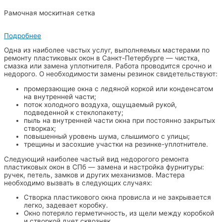
Рамочная москитная сетка
Подробнее
Одна из наиболее частых услуг, выполняемых мастерами по
ремонту пластиковых окон в Санкт-Петербурге — чистка,
смазка или замена уплотнителя. Работа проводится срочно и
недорого. О необходимости замены резинок свидетельствуют:
промерзающие окна с ледяной коркой или конденсатом
на внутренней части;
поток холодного воздуха, ощущаемый рукой,
подведенной к стеклопакету;
пыль на внутренней части окна при постоянно закрытых
створках;
повышенный уровень шума, слышимого с улицы;
трещины и засохшие участки на резинке-уплотнителе.
Следующий наиболее частый вид недорогого ремонта
пластиковых окон в СПб — замена и настройка фурнитуры:
ручек, петель, замков и других механизмов. Мастера
необходимо вызвать в следующих случаях:
Створка пластикового окна провисла и не закрывается
легко, задевает коробку.
Окно потеряло герметичность, из щели между коробкой
и створкой дует сквозняк.