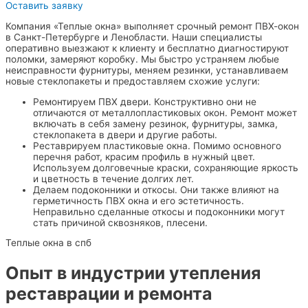
Оставить заявку
Компания «‎Теплые окна» выполняет срочный ремонт ПВХ-окон
в Санкт-Петербурге и Ленобласти. Наши специалисты
оперативно выезжают к клиенту и бесплатно диагностируют
поломки, замеряют коробку. Мы быстро устраняем любые
неисправности фурнитуры, меняем резинки, устанавливаем
новые стеклопакеты и предоставляем схожие услуги:
Ремонтируем ПВХ двери. Конструктивно они не
отличаются от металлопластиковых окон. Ремонт может
включать в себя замену резинок, фурнитуры, замка,
стеклопакета в двери и другие работы.
Реставрируем пластиковые окна. Помимо основного
перечня работ, красим профиль в нужный цвет.
Используем долговечные краски, сохраняющие яркость
и цветность в течение долгих лет.
Делаем подоконники и откосы. Они также влияют на
герметичность ПВХ окна и его эстетичность.
Неправильно сделанные откосы и подоконники могут
стать причиной сквозняков, плесени.
Теплые окна в спб
Опыт в индустрии утепления
реставрации и ремонта