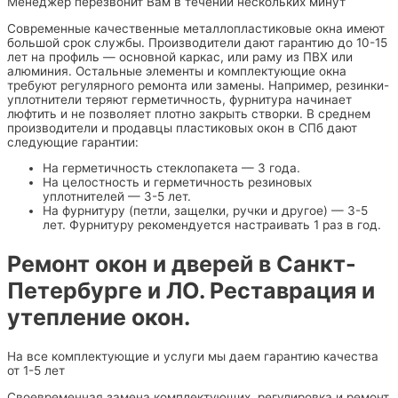
Менеджер перезвонит Вам в течении нескольких минут
Современные качественные металлопластиковые окна имеют
большой срок службы. Производители дают гарантию до 10-15
лет на ‎профиль — основной каркас, или ‎раму из ПВХ или
алюминия. Остальные элементы и комплектующие окна
требуют регулярного ремонта или замены. Например, резинки-
уплотнители теряют герметичность, фурнитура начинает
люфтить и не позволяет плотно закрыть створки. В среднем
производители и продавцы пластиковых окон в СПб дают
следующие гарантии:
На герметичность стеклопакета — 3 года.
На целостность и герметичность резиновых
уплотнителей — 3-5 лет.
На фурнитуру (петли, защелки, ручки и другое) — 3-5
лет. Фурнитуру рекомендуется настраивать 1 раз в год.
Ремонт окон и дверей в Санкт-
Петербурге и ЛО. Реставрация и
утепление окон.
На все комплектующие и услуги мы даем гарантию качества
от 1-5 лет
Своевременная замена комплектующих, регулировка и ремонт