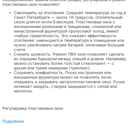
пластиковых окон позволяют:
Сэкономить на отоплении. Средняя температура за год в
Санкт-Петербурге — около +6 градусов, отопительный
сезон длится почти 8 месяцев. Пластиковые окна с
изношенными резинками и трещинами, сломанной или
ненастроенной фурнитурой пропускают холод, имеют
слабую герметичность. Это снижает эффективность
отопления: уменьшается температура в помещении или
нужно увеличивать нагрев батарей, оплачивая большие
счета.
Снизить шумность. Ремонт ПВХ окон позволяет сделать
их хорошим барьером между улицей и домом. Например,
можно установить более толстый стеклопакет — с
двумя или тремя камерами (триплекс).
Сохранить комфортность. Плохо настроенная или
изношенная фурнитура может не позволять легко
открывать и закрывать металлопластиковое окно. Ручка
начинает заедать, створка закрывается с силой или
неплотно.
Регулировка пластиковых окон
Подробнее